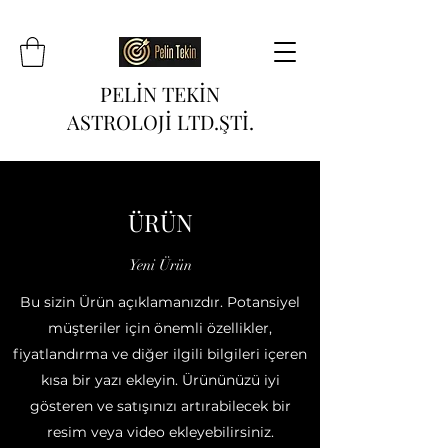
PELİN TEKİN
ASTROLOJİ LTD.ŞTİ.
ÜRÜN
Yeni Ürün
Bu sizin Ürün açıklamanızdır. Potansiyel
müşteriler için önemli özellikler,
fiyatlandırma ve diğer ilgili bilgileri içeren
kısa bir yazı ekleyin. Ürününüzü iyi
gösteren ve satışınızı artırabilecek bir
resim veya video ekleyebilirsiniz.